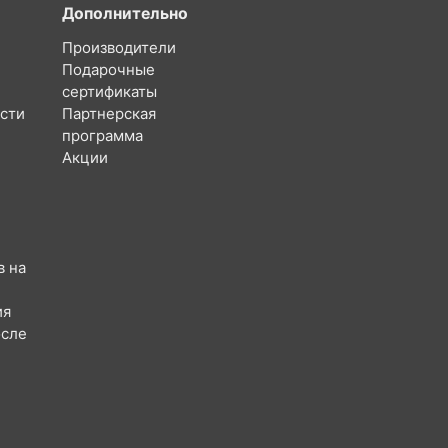
Дополнительно
Производители
Подарочные
сертификаты
сти
Партнерская
программа
Акции
в на
ия
осле