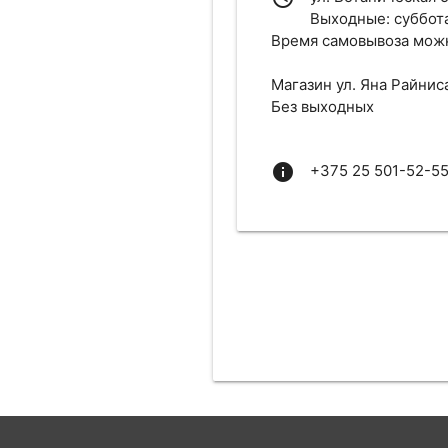
Выходные: суббот
Время самовывоза можн
Магазин ул. Яна Райниса
Без выходных
info
+375 25 501-52-55 