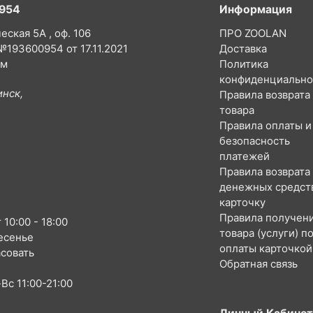
954
Информация
еская 5А , оф. 106
ПРО ZOOLAN
193600954 от 17.11.2021
Доставка
ом
Политика
конфиденциально
инск,
Правила возврата
товара
Правила оплаты и
безопасность
платежей
Правила возврата
денежных средст
карточку
Правила получен
 10:00 - 18:00
товара (услуги) п
есенье
оплаты карточкой
совать
Обратная связь
Вс 11:00-21:00