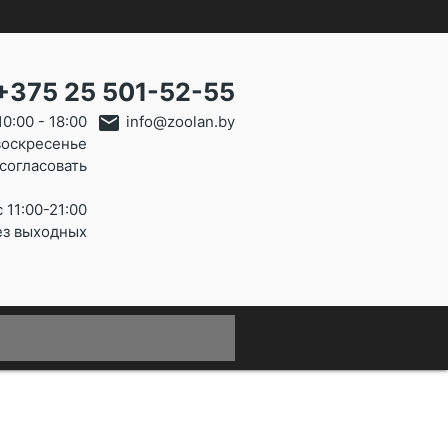
+375 25 501-52-55
email
0:00 - 18:00
info@zoolan.by
воскресенье
согласовать
 11:00-21:00
ез выходных
close