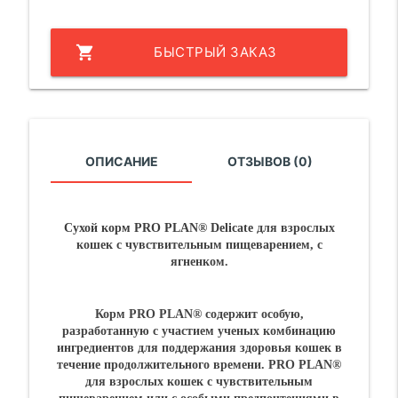
shopping_cart
БЫСТРЫЙ ЗАКАЗ
ОПИСАНИЕ
ОТЗЫВОВ (0)
Сухой корм PRO PLAN® Delicate
для взрослых
кошек с чувствительным пищеварением, с
ягненком.
Корм PRO PLAN® содержит особую,
разработанную с участием ученых комбинацию
ингредиентов для поддержания здоровья кошек в
течение продолжительного времени. PRO PLAN®
для взрослых кошек с чувствительным